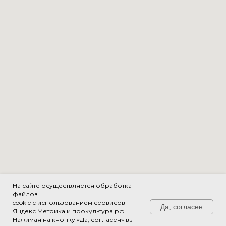
На сайте осуществляется обработка
файлов
cookie с использованием сервисов
Да, согласен
Яндекс Метрика и прокультура.рф.
Нажимая на кнопку «Да, согласен» вы
Свяжитесь с нами!