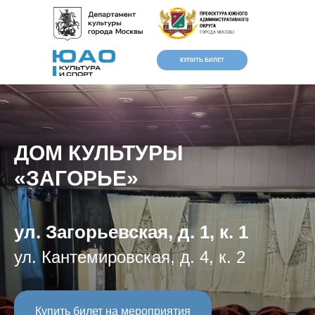
КУПИТЬ БИЛЕТ
ДОМ КУЛЬТУРЫ
«ЗАГОРЬЕ»
ул. Загорьевская, д. 1, к. 1
Версия для
слабовидящих
ул. Кантемировская, д. 4, к. 2
Купить билет на мероприятия