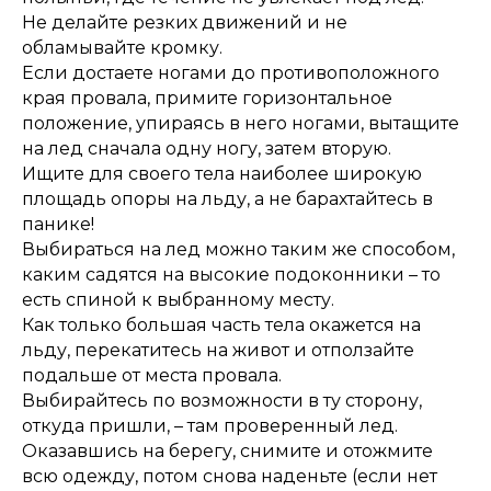
Не делайте резких движений и не
обламывайте кромку.
Если достаете ногами до противоположного
края провала, примите горизонтальное
положение, упираясь в него ногами, вытащите
на лед сначала одну ногу, затем вторую.
Ищите для своего тела наиболее широкую
площадь опоры на льду, а не барахтайтесь в
панике!
Выбираться на лед можно таким же способом,
каким садятся на высокие подоконники – то
есть спиной к выбранному месту.
Как только большая часть тела окажется на
льду, перекатитесь на живот и отползайте
подальше от места провала.
Выбирайтесь по возможности в ту сторону,
откуда пришли, – там проверенный лед.
Оказавшись на берегу, снимите и отожмите
всю одежду, потом снова наденьте (если нет