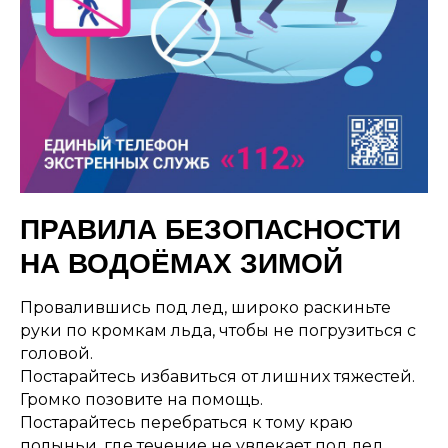
ПРАВИЛА БЕЗОПАСНОСТИ
НА ВОДОЁМАХ ЗИМОЙ
Провалившись под лед, широко раскиньте
руки по кромкам льда, чтобы не погрузиться с
головой.
Постарайтесь избавиться от лишних тяжестей.
Громко позовите на помощь.
Постарайтесь перебраться к тому краю
полыньи, где течение не увлекает под лед.