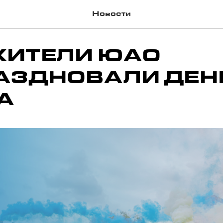
Новости
ЖИТЕЛИ ЮАО
АЗДНОВАЛИ ДЕН
А