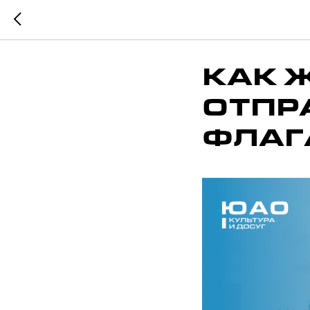
КАК 
ОТПР
ФЛАГ