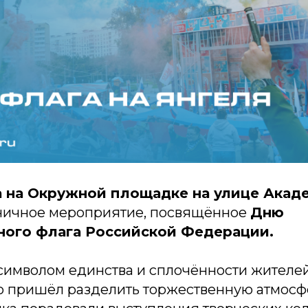
а на Окружной площадке на улице Акад
ничное мероприятие, посвящённое
Дню
ного флага Российской Федерации.
символом единства и сплочённости жителей
то пришёл разделить торжественную атмосфе