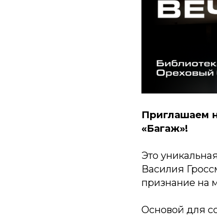
Приглашаем н
«Багаж»!
Это уникальная
Василия Гроссм
признание на 
Основой для с