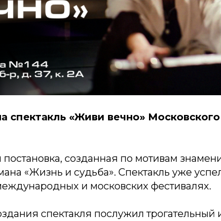
а спектакль «Живи вечно» Московского
 постановка, созданная по мотивам знамен
ана «Жизнь и судьба». Спектакль уже успел
международных и московских фестивалях.
оздания спектакля послужил трогательный 