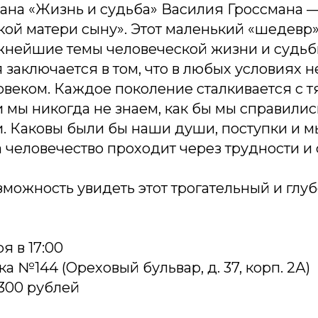
мана «Жизнь и судьба» Василия Гроссмана 
кой матери сыну». Этот маленький «шедевр
ажнейшие темы человеческой жизни и судьб
 заключается в том, что в любых условиях 
ловеком. Каждое поколение сталкивается с
 мы никогда не знаем, как бы мы справилис
. Каковы были бы наши души, поступки и м
а человечество проходит через трудности и
зможность увидеть этот трогательный и глу
я в 17:00
а №144 (Ореховый бульвар, д. 37, корп. 2А)
300 рублей