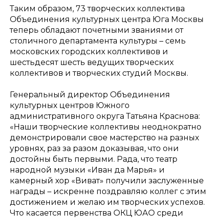
Таким образом, 73 творческих коллектива
Объединения культурных центра Юга Москвы
теперь обладают почетными званиями от
столичного департамента культуры – семь
московских городских коллективов и
шестьдесят шесть ведущих творческих
коллективов и творческих студий Москвы.
Генеральный директор Объединения
культурных центров Южного
административного округа Татьяна Краснова:
«Наши творческие коллективы неоднократно
демонстрировали свое мастерство на разных
уровнях, раз за разом доказывая, что они
достойны быть первыми. Рада, что театр
народной музыки «Иван да Марья» и
камерный хор «Виват» получили заслуженные
награды – искренне поздравляю коллег с этим
достижением и желаю им творческих успехов.
Что касается первенства ОКЦ ЮАО среди