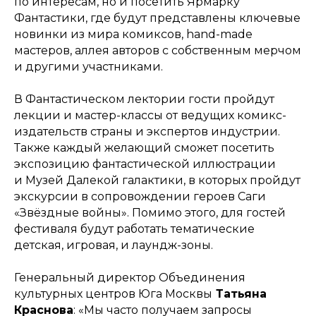
по интересам, но и посетить Ярмарку
Фантастики, где будут представлены ключевые
новинки из мира комиксов, hand-made
мастеров, аллея авторов с собственным мерчом
и другими участниками.
В Фантастическом лектории гости пройдут
лекции и мастер-классы от ведущих комикс-
издательств страны и экспертов индустрии.
Также каждый желающий сможет посетить
экспозицию фантастической иллюстрации
и Музей Далекой галактики, в которых пройдут
экскурсии в сопровождении героев Саги
«Звёздные войны». Помимо этого, для гостей
фестиваля будут работать тематические
детская, игровая, и лаундж-зоны.
Генеральный директор Объединения
культурных центров Юга Москвы
Татьяна
Краснова
: «Мы часто получаем запросы