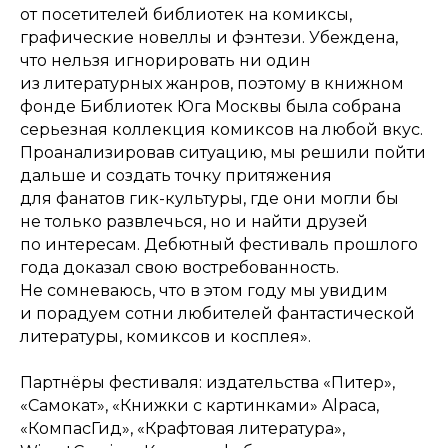
от посетителей библиотек на комиксы,
графические новеллы и фэнтези. Убеждена,
что нельзя игнорировать ни один
из литературных жанров, поэтому в книжном
фонде Библиотек Юга Москвы была собрана
серьезная коллекция комиксов на любой вкус.
Проанализировав ситуацию, мы решили пойти
дальше и создать точку притяжения
для фанатов гик-культуры, где они могли бы
не только развлечься, но и найти друзей
по интересам. Дебютный фестиваль прошлого
года доказал свою востребованность.
Не сомневаюсь, что в этом году мы увидим
и порадуем сотни любителей фантастической
литературы, комиксов и косплея».
Партнёры фестиваля: издательства «Питер»,
«Самокат», «Книжки с картинками» Alpaca,
«КомпасГид», «Крафтовая литература»,