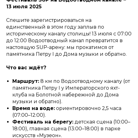
13 июля 2025
Спешите зарегистрироваться на
единственный в этом году заплыв по
историческому каналу столицы! 13 июля с 07:00
до 12:00 Водоотводный канал превратится в
настоящую SUP-арену: мы прокатимся от
памятника Петру I до Дома музыки и обратно.
Что вас ждёт?
Маршрут:
8 км по Водоотводному каналу (от
памятника Петру I у Императорского яхт-
клуба на Болотной набережной до Дома
музыки и обратно).
Время на воде:
ориентировочно 2,5 часа
(07:00–12:00).
Фестиваль на берегу:
детская сцена (10:00–
18:00), главная сцена (13:00–18:00) в парке
искусств «Музеон».