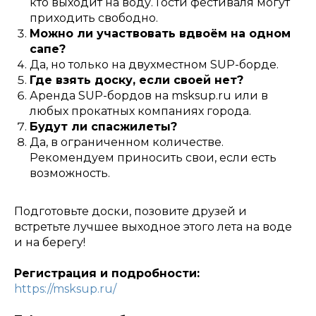
кто выходит на воду. Гости фестиваля могут
приходить свободно.
Можно ли участвовать вдвоём на одном
сапе?
Да, но только на двухместном SUP-борде.
Где взять доску, если своей нет?
Аренда SUP-бордов на msksup.ru или в
любых прокатных компаниях города.
Будут ли спасжилеты?
Да, в ограниченном количестве.
Рекомендуем приносить свои, если есть
возможность.
Подготовьте доски, позовите друзей и
встретьте лучшее выходное этого лета на воде
и на берегу!
Регистрация и подробности:
https://msksup.ru/