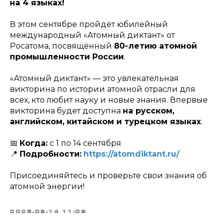
на 4 языках!
В этом сентябре пройдёт юбилейный
международный «Атомный диктант» от
Росатома, посвящённый
80-летию атомной
промышленности России
.
«Атомный диктант» — это увлекательная
викторина по истории атомной отрасли для
всех, кто любит науку и новые знания. Впервые
викторина будет доступна
на русском,
английском, китайском и турецком языках
.
📅
Когда:
с 1 по 14 сентября
📍
Подробности:
https://atomdiktant.ru/
Присоединяйтесь и проверьте свои знания об
атомной энергии!
2025-08-14 11:08