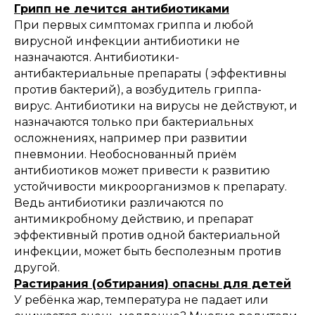
Грипп не лечится антибиотиками
При первых симптомах гриппа и любой
вирусной инфекции антибиотики не
назначаются. Антибиотики-
антибактериальные препараты ( эффективны
против бактерий), а возбудитель гриппа-
вирус. Антибиотики на вирусы не действуют, и
назначаются только при бактериальных
осложнениях, например при развитии
пневмонии. Необоснованный приём
антибиотиков может привести к развитию
устойчивости микроорганизмов к препарату.
Ведь антибиотики различаются по
антимикробному действию, и препарат
эффективный против одной бактериальной
инфекции, может быть бесполезным против
другой.
Растирания (обтирания) опасны для детей
У ребёнка жар, температура не падает или