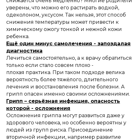
снижается очень медленно? Многие родители
уверены, что можно его растирать водкой,
одеколоном, уксусом. Так нельзя, этот способ
снижения температуры может привести к
химическому ожогу тонкой и нежной кожи
ребенка.
Ещё один минус самолечения - запоздалая
диагностика
Лечиться самостоятельно, а к врачу обратиться
только если стало совсем плохо -
плохая практика. При таком подходе велика
вероятность более тяжёлого, длительного
лечения и восстановления после болезни. А
грипп опасен именно своими осложнениями.
Грипп – серьёзная инфекция, опасность
которой - осложнения
Осложнения гриппа могут развиться даже у
здорового человека, но особенно вероятны у
людей из групп риска. Присоединение
вторичной инфекции, например развитие