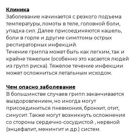
Клиника
Заболевание начинается с резкого подъема
температуры, ломоты в теле, головной боли,
упадка сил. Далее присоединяются кашель,
боли в горле и другие симптомы острых
респираторных инфекций.
Течение гриппа может быть как легким, так и
крайне тяжелым (особенно это касается людей
из групп риска). Тяжёлое течение инфекции
может осложниться летальным исходом.
Чем опасно заболевание
В большинстве случаев грипп заканчивается
выздоровлением, но иногда могут
присоединиться пневмония, бронхит, отит,
синусит. Также могут возникнуть осложнения
со стороны сердечно-сосудистой , нервной
(энцефалит, менингит и др.) систем.