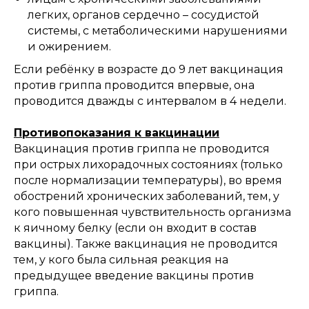
легких, органов сердечно – сосудистой
системы, с метаболическими нарушениями
и ожирением.
Если ребёнку в возрасте до 9 лет вакцинация
против гриппа проводится впервые, она
проводится дважды с интервалом в 4 недели.
Противопоказания к вакцинации
Вакцинация против гриппа не проводится
при острых лихорадочных состояниях (только
после нормализации температуры), во время
обострений хронических заболеваний, тем, у
кого повышенная чувствительность организма
к яичному белку (если он входит в состав
вакцины). Также вакцинация не проводится
тем, у кого была сильная реакция на
предыдущее введение вакцины против
гриппа.