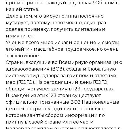
против гриппа - каждый год новая? Об этом в
нашей статье.
Дело в том, что вирус гриппа постоянно
мутирует, поэтому невозможно, один раз
сделав прививку, получить длительный
иммунитет.
Ученые всего мира искали решение и смогли
его найти - масштабное, трудоемкое, но очень
эффективное.
Страны, входящие во Всемирную организацию
здравоохранения (ВОЗ), создали Глобальную
систему эпиднадзора за гриппом и ответных
мер (ГСЭГО). На сегодняшний день ГСЭГО
объединяет учреждения в 123 государствах.
В каждой из этих 123 стран существуют
официально признанные ВОЗ Национальные
центры по гриппу, один или несколько,
которые заняты сбором информации по
гриппу в своей стране или ее части.
Надзор за гриппом в России осуществляется в