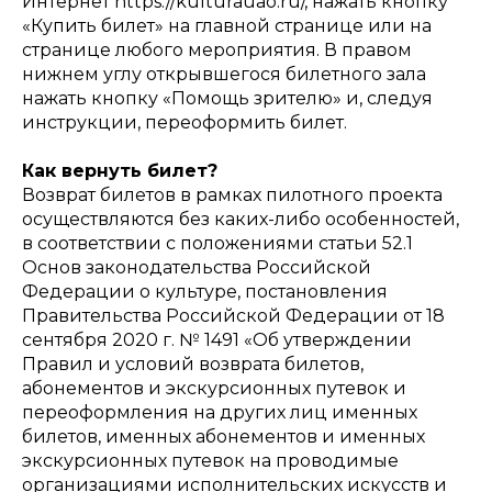
Интернет https://kulturauao.ru/, нажать кнопку
«Купить билет» на главной странице или на
странице любого мероприятия. В правом
нижнем углу открывшегося билетного зала
нажать кнопку «Помощь зрителю» и, следуя
инструкции, переоформить билет.
Как вернуть билет?
Возврат билетов в рамках пилотного проекта
осуществляются без каких-либо особенностей,
в соответствии с положениями статьи 52.1
Основ законодательства Российской
Федерации о культуре, постановления
Правительства Российской Федерации от 18
сентября 2020 г. № 1491 «Об утверждении
Правил и условий возврата билетов,
абонементов и экскурсионных путевок и
переоформления на других лиц именных
билетов, именных абонементов и именных
экскурсионных путевок на проводимые
организациями исполнительских искусств и