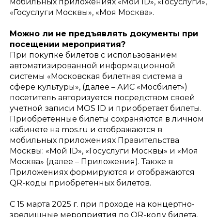
мобильных приложениях «Мой ID», «Госуслуги»,
«Госуслуги Москвы», «Моя Москва».
Можно ли не предъявлять документы при
посещении мероприятия?
При покупке билетов с использованием
автоматизированной информационной
системы «Московская билетная система в
сфере культуры», (далее – АИС «Мосбилет»)
посетитель авторизуется посредством своей
учетной записи MOS ID и приобретает билеты.
Приобретенные билеты сохраняются в личном
кабинете на mos.ru и отображаются в
мобильных приложениях Правительства
Москвы: «Мой ID», «Госуслуги Москвы» и «Моя
Москва» (далее – Приложения). Также в
Приложениях формируются и отображаются
QR-коды приобретенных билетов.
С 15 марта 2025 г. при проходе на концертно-
зрелищные мероприятия по QR-коду билета,