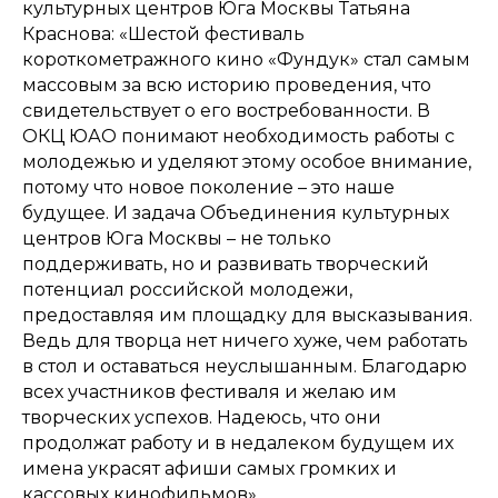
культурных центров Юга Москвы Татьяна
Краснова: «Шестой фестиваль
короткометражного кино «Фундук» стал самым
массовым за всю историю проведения, что
свидетельствует о его востребованности. В
ОКЦ ЮАО понимают необходимость работы с
молодежью и уделяют этому особое внимание,
потому что новое поколение – это наше
будущее. И задача Объединения культурных
центров Юга Москвы – не только
поддерживать, но и развивать творческий
потенциал российской молодежи,
предоставляя им площадку для высказывания.
Ведь для творца нет ничего хуже, чем работать
в стол и оставаться неуслышанным. Благодарю
всех участников фестиваля и желаю им
творческих успехов. Надеюсь, что они
продолжат работу и в недалеком будущем их
имена украсят афиши самых громких и
кассовых кинофильмов».