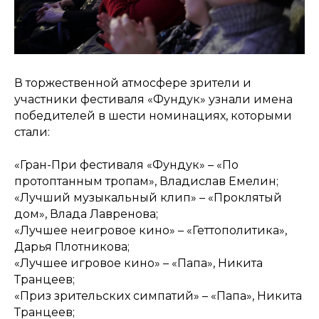
В торжественной атмосфере зрители и
участники фестиваля «Фундук» узнали имена
победителей в шести номинациях, которыми
стали:
«Гран-При фестиваля «Фундук» – «По
протоптанным тропам», Владислав Емелин;
«Лучший музыкальный клип» – «Проклятый
дом», Влада Лавренова;
«Лучшее неигровое кино» – «Геттополитика»,
Дарья Плотникова;
«Лучшее игровое кино» – «Папа», Никита
Транцеев;
«Приз зрительских симпатий» – «Папа», Никита
Транцеев;