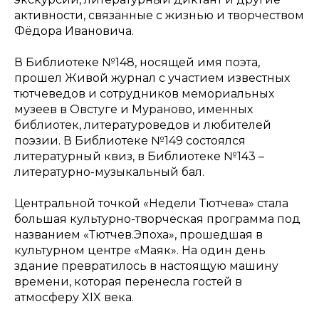
активности, связанные с жизнью и творчеством
Фёдора Ивановича.
В Библиотеке №148, носящей имя поэта,
прошел Живой журнал с участием известных
тютчеведов и сотрудников мемориальных
музеев в Овстуге и Мураново, именных
библиотек, литературоведов и любителей
поэзии. В Библиотеке №149 состоялся
литературный квиз, в Библиотеке №143 –
литературно-музыкальный бал.
Центральной точкой «Недели Тютчева» стала
большая культурно-творческая программа под
названием «Тютчев.Эпоха», прошедшая в
культурном центре «Маяк». На один день
здание превратилось в настоящую машину
времени, которая перенесла гостей в
атмосферу XIX века.