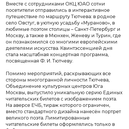
Вместе с сотрудниками ОКЦ ЮАО сотни
посетители отправились в интерактивное
путешествие по маршруту Тютчева: в родное
село Овстуг, в уютную усадьбу «Мураново», в
любимые поэтом столицы – Санкт-Петербург и
Москву, а также в Мюнхен, Женеву и Турин, где
он познакомился со многими европейскими
деятелями искусства. Квинтэссенцией дня
стала масштабная концертная программа,
посвященная Ф. И. Тютчеву.
Помимо мероприятий, раскрывающих все
стороны многогранной личности Тютчева,
Объединение культурных центров Юга
Москвы, выпустило уникальную серию Единых
читательских билетов с изображением поэта.
На аверсе ЕЧБ, тираж которого ограничен,
вместо стандартного дизайна нанесён портрет
великого поэта. Лимитированные
читательские билеты оформлялись только в