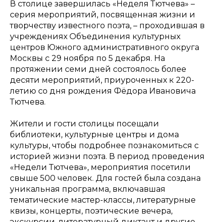
В столице завершилась «Неделя Тютчева» –
серия мероприятий, посвященная жизни и
творчеству известного поэта, – проходившая в
учреждениях Объединения культурных
центров Южного административного округа
Москвы с 29 ноября по 5 декабря. На
протяжении семи дней состоялось более
десяти мероприятий, приуроченных к 220-
летию со дня рождения Фёдора Ивановича
Тютчева.
Жители и гости столицы посещали
библиотеки, культурные центры и дома
культуры, чтобы подробнее познакомиться с
историей жизни поэта. В период проведения
«Недели Тютчева», мероприятия посетили
свыше 500 человек. Для гостей была создана
уникальная программа, включавшая
тематические мастер-классы, литературные
квизы, концерты, поэтические вечера,
экскурсии, литературный диктант и другие