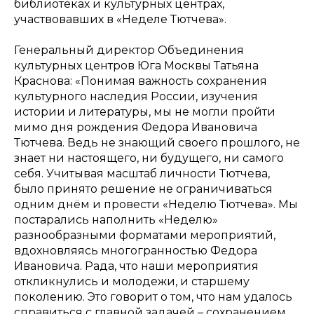
библиотеках и культурных центрах,
участвовавших в «Неделе Тютчева».
Генеральный директор Объединения
культурных центров Юга Москвы Татьяна
Краснова: «Понимая важность сохранения
культурного наследия России, изучения
истории и литературы, мы не могли пройти
мимо дня рождения Федора Ивановича
Тютчева. Ведь не знающий своего прошлого, не
знает ни настоящего, ни будущего, ни самого
себя. Учитывая масштаб личности Тютчева,
было принято решение не ограничиваться
одним днём и провести «Неделю Тютчева». Мы
постарались наполнить «Неделю»
разнообразными форматами мероприятий,
вдохновляясь многогранностью Федора
Ивановича. Рада, что наши мероприятия
откликнулись и молодежи, и старшему
поколению. Это говорит о том, что нам удалось
справиться с главной задачей – сохранением