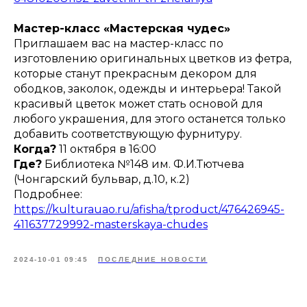
Мастер-класс «Мастерская чудес»
Приглашаем вас на мастер-класс по
изготовлению оригинальных цветков из фетра,
которые станут прекрасным декором для
ободков, заколок, одежды и интерьера! Такой
красивый цветок может стать основой для
любого украшения, для этого останется только
добавить соответствующую фурнитуру.
Когда?
11 октября в 16:00
Где?
Библиотека №148 им. Ф.И.Тютчева
(Чонгарский бульвар, д.10, к.2)
Подробнее:
https://kulturauao.ru/afisha/tproduct/476426945-
411637729992-masterskaya-chudes
2024-10-01 09:45
ПОСЛЕДНИЕ НОВОСТИ