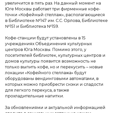
увеличится в пять раз. На данный момент на
Юге Москвы работает три фирменные кофе-
точки «Кофейный стеллаж», располагающиеся
в Библиотеке №147 им. С.С. Орлова, Библиотеке
№151 и Библиотека №159.
Кофе-станции будут установлены в 15
учреждениях Объединения культурных
центров Юга Москвы. Помимо этого, у
посетителей библиотек, культурных центров и
домов культуры появится возможность не
только выпить кофе, но и перекусить – новые
локации «Кофейного стеллажа» будут
оборудованы вендинговыми автоматами, в
которых можно приобрести снэки и сладости
для легкого перекуса, а также
прохладительные напитки.
За обновлениями и актуальной информацией