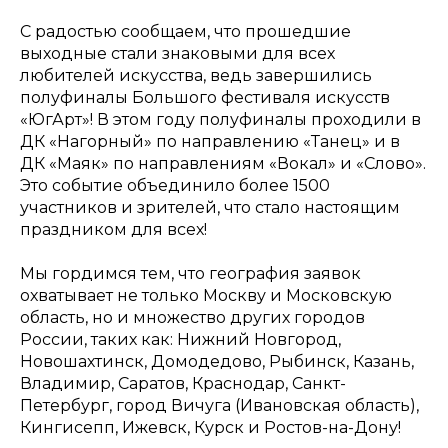
С радостью сообщаем, что прошедшие
выходные стали знаковыми для всех
любителей искусства, ведь завершились
полуфиналы Большого фестиваля искусств
«ЮгАрт»! В этом году полуфиналы проходили в
ДК «Нагорный» по направлению «Танец» и в
ДК «Маяк» по направлениям «Вокал» и «Слово».
Это событие объединило более 1500
участников и зрителей, что стало настоящим
праздником для всех!
Мы гордимся тем, что география заявок
охватывает не только Москву и Московскую
область, но и множество других городов
России, таких как: Нижний Новгород,
Новошахтинск, Домодедово, Рыбинск, Казань,
Владимир, Саратов, Краснодар, Санкт-
Петербург, город Вичуга (Ивановская область),
Кингисепп, Ижевск, Курск и Ростов-на-Дону!