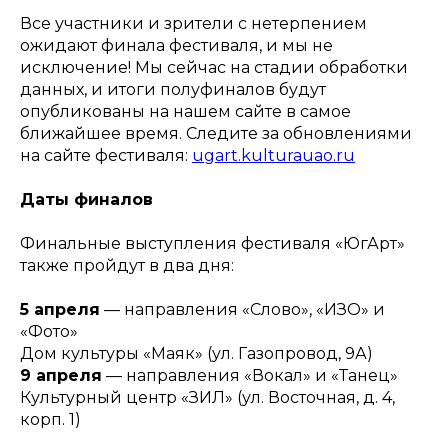
Все участники и зрители с нетерпением
ожидают финала фестиваля, и мы не
исключение! Мы сейчас на стадии обработки
данных, и итоги полуфиналов будут
опубликованы на нашем сайте в самое
ближайшее время. Следите за обновлениями
на сайте фестиваля:
ugart.kulturauao.ru
Даты финалов
Финальные выступления фестиваля «ЮгАрт»
также пройдут в два дня:
5 апреля
— направления «Слово», «ИЗО» и
«Фото»
Дом культуры «Маяк» (ул. Газопровод, 9А)
9 апреля
— направления «Вокал» и «Танец»
Культурный центр «ЗИЛ» (ул. Восточная, д. 4,
корп. 1)