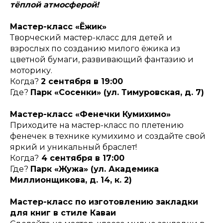
тёплой атмосферой!
Мастер-класс «Ёжик»
Творческий мастер-класс для детей и
взрослых по созданию милого ёжика из
цветной бумаги, развивающий фантазию и
моторику.
Когда?
2 сентября в 19:00
Где?
Парк «Сосенки» (ул. Тимуровская, д. 7)
Мастер-класс «Фенечки Кумихимо»
Приходите на мастер-класс по плетению
фенечек в технике кумихимо и создайте свой
яркий и уникальный браслет!
Когда?
4 сентября в 17:00
Где?
Парк «Жужа» (ул. Академика
Миллионщикова, д. 14, к. 2)
Мастер-класс по изготовлению закладки
для книг в стиле Каваи