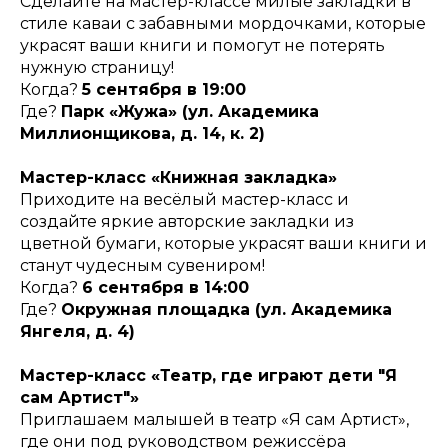
Сделайте на мастер-классе милые закладки в
стиле каваи с забавными мордочками, которые
украсят ваши книги и помогут не потерять
нужную страницу!
Когда?
5 сентября в 19:00
Где?
Парк «Жужа» (ул. Академика
Миллионщикова, д. 14, к. 2)
Мастер-класс «Книжная закладка»
Приходите на весёлый мастер-класс и
создайте яркие авторские закладки из
цветной бумаги, которые украсят ваши книги и
станут чудесным сувениром!
Когда?
6 сентября в 14:00
Где?
Окружная площадка (ул. Академика
Янгеля, д. 4)
Мастер-класс «Театр, где играют дети "Я
сам Артист"»
Приглашаем малышей в театр «Я сам Артист»,
где они под руководством режиссёра