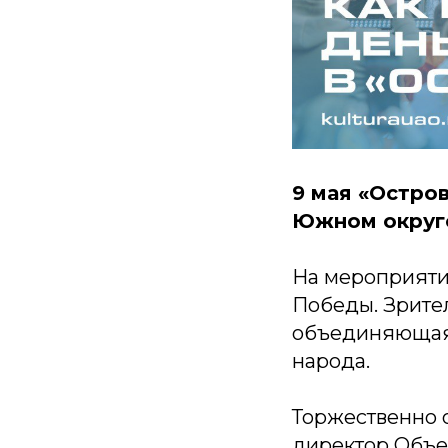
9 мая «Остро
Южном округ
На мероприятии
Победы. Зрите
объединяющая к
народа.
Торжественно 
директор Объе