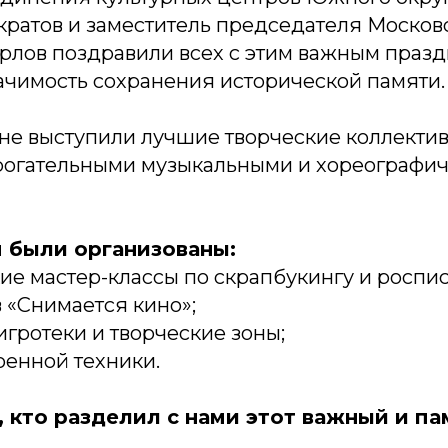
ратов и заместитель председателя Москов
рлов поздравили всех с этим важным празд
ачимость сохранения исторической памяти.
ене выступили лучшие творческие коллекти
трогательными музыкальными и хореографи
я были организованы:
ие мастер-классы по скрапбукингу и роспис
 «Снимается кино»;
гротеки и творческие зоны;
оенной техники.
, кто разделил с нами этот важный и па