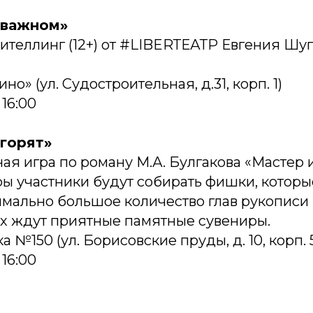
 важном»
ителлинг (12+) от #LIBERТЕАТР Евгения Шуг
но» (ул. Судостроительная, д.31, корп. 1)
 16:00
 горят»
ная игра по роману М.А. Булгакова «Мастер 
игры участники будут собирать фишки, котор
мально большое количество глав рукописи 
ех ждут приятные памятные сувениры.
 №150 (ул. Борисовские пруды, д. 10, корп. 
 16:00