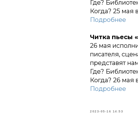
Где? Библиотек
Когда? 25 мая в
Подробнее
Читка пьесы 
26 мая исполни
писателя, сцен
представят нам
Где? Библиотек
Когда? 26 мая в
Подробнее
2023-05-16 14:53