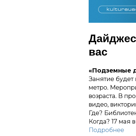
Дайджес
вас
«Подземные 
Занятие будет
метро. Меропр
возраста. В пр
видео, виктори
Где? Библиотека
Когда? 17 мая в 
Подробнее