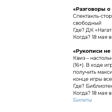
«Разговоры о
Спектакль-стор
свободный
Где? ДК «Нагати
Когда? 18 мая в
«Рукописи не
Квиз – настоль
(16+). В ходе 
получить макси
конце игры вс
Где? Библиотека
Когда? 18 мая в
Билеты