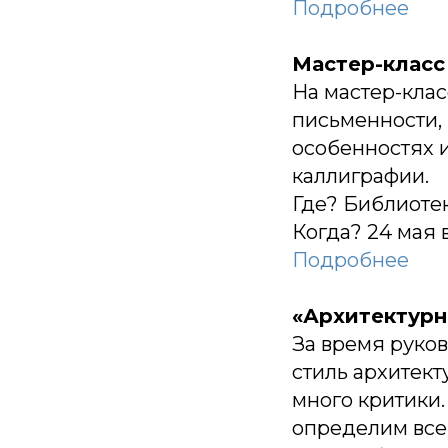
Подробнее
Мастер-класс
На мастер-кла
письменности,
особенностях и
каллиграфии.
Где? Библиотека
Когда? 24 мая в
Подробнее
«Архитектурн
За время руко
стиль архитект
много критики
определим все 