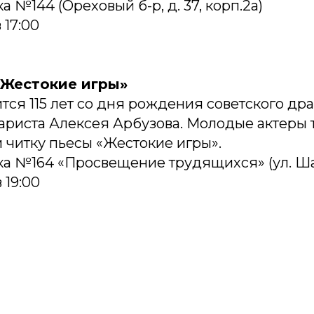
а №144 (Ореховый б-р, д. 37, корп.2а)
 17:00
«Жестокие игры»
тся 115 лет со дня рождения советского дра
ариста Алексея Арбузова. Молодые актеры 
 читку пьесы «Жестокие игры».
а №164 «Просвещение трудящихся» (ул. Шаб
 19:00