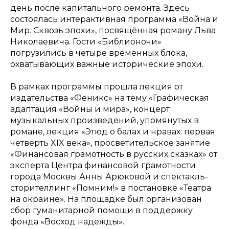
день после капитального ремонта. Здесь
состоялась интерактивная программа «Война и
Мир. Сквозь эпохи», посвящённая роману Льва
Николаевича. Гости «Библионочи»
погрузились в четыре временных блока,
охватывающих важные исторические эпохи.
В рамках программы прошла лекция от
издательства «Феникс» на тему «Графическая
адаптация «Войны и мира», концерт
музыкальных произведений, упомянутых в
романе, лекция «Этюд о балах и нравах: первая
четверть XIX века», просветительское занятие
«Финансовая грамотность в русских сказках» от
эксперта Центра финансовой грамотности
города Москвы Анны Арюковой и спектакль-
сторителлинг «Помним!» в постановке «Театра
на окраине». На площадке был организован
сбор гуманитарной помощи в поддержку
фонда «Восход надежды».