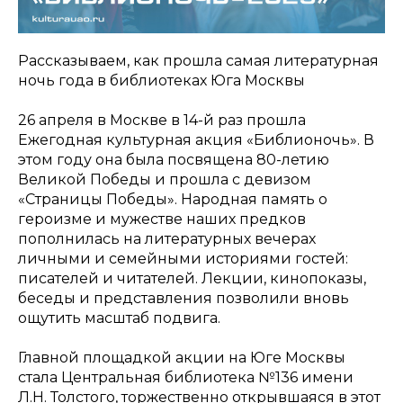
Рассказываем, как прошла самая литературная
ночь года в библиотеках Юга Москвы
26 апреля в Москве в 14-й раз прошла
Ежегодная культурная акция «Библионочь». В
этом году она была посвящена 80-летию
Великой Победы и прошла с девизом
«Страницы Победы». Народная память о
героизме и мужестве наших предков
пополнилась на литературных вечерах
личными и семейными историями гостей:
писателей и читателей. Лекции, кинопоказы,
беседы и представления позволили вновь
ощутить масштаб подвига.
Главной площадкой акции на Юге Москвы
стала Центральная библиотека №136 имени
Л.Н. Толстого, торжественно открывшаяся в этот