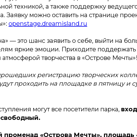
ной техникой, а также поддержку ведущего
. Заявку можно оставить на странице проек
ы»:
openstage.dreamisland.ru
а» — это шанс заявить о себе, выйти на бо
елям яркие эмоции. Приходите поддержать
 атмосферой творчества в «Острове Мечты»
прошедших регистрацию творческих колле
дут проходить на площадке в пятницу и су
тупления могут все посетители парка,
вход
 свободный.
й променад «Острова Мечты», площадь 