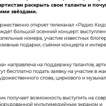
ртистам раскрыть свои таланты и почу
ими звёздами.
ржественно откроет телеканал «Радио Кидс 
ей ждёт большой осенний концерт: выступл
гательные номера, участие известных блоге
юзивные подарки, съёмки концерта и интер
а» направлена на поддержку талантов, арт
ут бесплатно подать заявку на участие в жа
 художественного слова, циркового и музыка
ик получает возможность выступить на сов
оборудованной мультимедийным экраном и