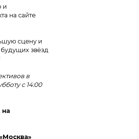
 и
та на сайте
льшую сцену и
 будущих звёзд
!
ктивов в
бботу с 14:00
 на
«Москва»