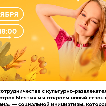
 сотрудничестве с культурно-развлекат
стров Мечты» мы откроем новый сезон 
ена» — социальной инициативы, котора