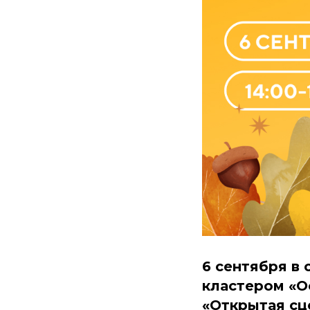
6 сентября в
кластером «О
«Открытая сц