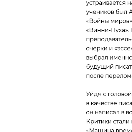
устраивается н
учеников был 
«Войны миров»
«Винни-Пуха».
преподаватель
очерки и «эссе
выбрал именно
будущий писате
после перелом
Уйдя с головой
в качестве пис
он написал в во
Критики стали 
«Машина време