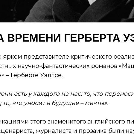
 ВРЕМЕНИ ГЕРБЕРТА У
 ярком представителе критического реализ
стных научно-фантастических романов «Ма
» – Герберте Уэллсе.
и есть у каждого из нас: то, что перенос
то, что уносит в будущее – мечты».
кациями этого знаменитого английского пи
сценариста, журналиста и прозаика были н