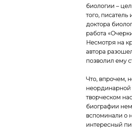
биологии – цел
того, писатель
доктора биолог
работа «Очерки
Несмотря на кр
автора разошел
позволил ему 
Что, впрочем, 
неординарной 
творческом нас
биографии нем
вспоминали о 
интересный пи