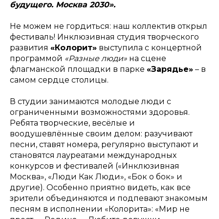
будущего. Москва 2030».
Не можем не гордиться: наш коллектив открыл
фестиваль! Инклюзивная студия творческого
развития
«Колорит»
выступила с концертной
программой
«Разные люди»
на сцене
флагманской площадки в парке
«Зарядье»
– в
самом сердце столицы.
В студии занимаются молодые люди с
ограниченными возможностями здоровья.
Ребята творческие, весёлые и
воодушевлённые своим делом: разучивают
песни, ставят номера, регулярно выступают и
становятся лауреатами международных
конкурсов и фестивалей («Инклюзивная
Москва», «Люди Как Люди», «Бок о бок» и
другие). Особенно приятно видеть, как все
зрители объединяются и подпевают знакомым
песням в исполнении «Колорита»: «Мир не