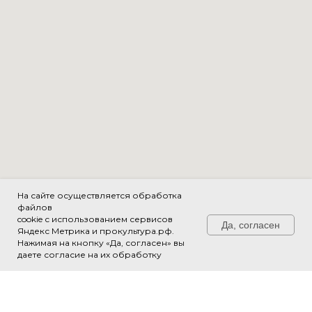
На сайте осуществляется обработка
файлов
cookie с использованием сервисов
Да, согласен
Яндекс Метрика и прокультура.рф.
Нажимая на кнопку «Да, согласен» вы
Свяжитесь с нами!
даете согласие на их обработку