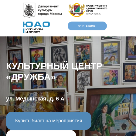
КУПИТЬ БИЛЕТ
КУЛЬТУРНЫЙ ЦЕНТР
«ДРУЖБА»
ул. Медынская, д. 6 А
Версия для
слабовидящих
Купить билет на мероприятия