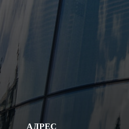
АДРЕС