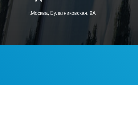
г.Москва, Булатниковская, 9А
КРУЖКИ И СТУ
С ДОМОМ