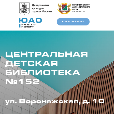
КУПИТЬ БИЛЕТ
ЦЕНТРАЛЬНАЯ
ДЕТСКАЯ
БИБЛИОТЕКА
№152
Версия для
слабовидящих
ул. Воронежская, д. 10