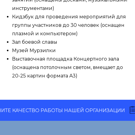
инструментами)
Кидзбук для проведения мероприятий для
группы участников до 30 человек (оснащен
плазмой и компьютером)
Зал боевой славы
Музей Мурзилки
Выставочная площадка Концертного зала
(оснащена потолочным светом, вмещает до
20-25 картин формата A3)
КАЧЕСТВО РАБОТЫ НАШЕЙ ОРГАНИЗАЦИИ
ОЦ