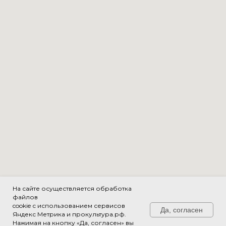
На сайте осуществляется обработка
файлов
cookie с использованием сервисов
Да, согласен
Яндекс Метрика и прокультура.рф.
Нажимая на кнопку «Да, согласен» вы
Свяжитесь с нами!