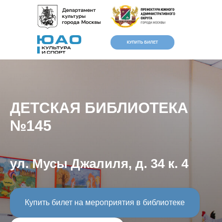
КУПИТЬ БИЛЕТ
ДЕТСКАЯ БИБЛИОТЕКА
№145
ул. Мусы Джалиля, д. 34 к. 4
Версия для
слабовидящих
Купить билет на мероприятия в библиотеке