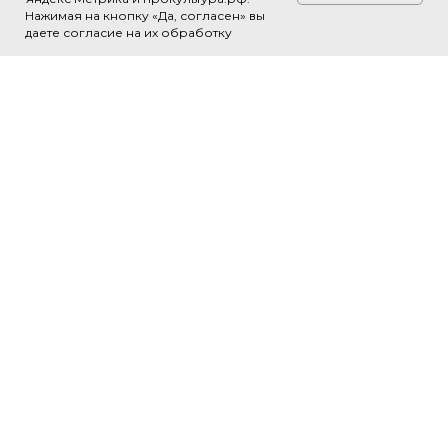
Нажимая на кнопку «Да, согласен» вы
Свяжитесь с нами!
даете согласие на их обработку