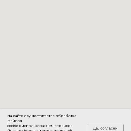
На сайте осуществляется обработка
файлов
cookie с использованием сервисов
Да, согласен
Яндекс Метрика и прокультура.рф.