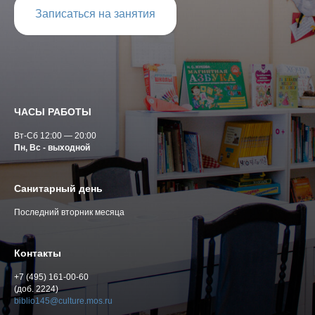
Записаться на занятия
ЧАСЫ РАБОТЫ
Вт-Сб 12:00 — 20:00
Пн, Вс - выходной
Санитарный день
Последний вторник месяца
Контакты
+7 (495) 161-00-60
(доб. 2224)
biblio145@culture.mos.ru