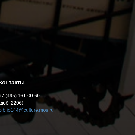
Контакты
+7 (495) 161-00-60
(доб. 2206)
biblio144@culture.mos.ru