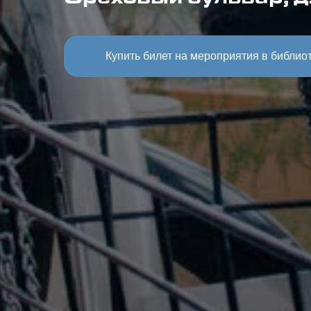
Ореховый бульвар, д.
Купить билет на мероприятия в библио