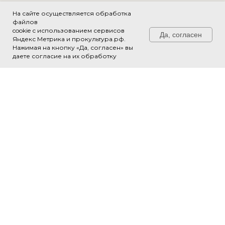
На сайте осуществляется обработка
файлов
cookie с использованием сервисов
Да, согласен
Яндекс Метрика и прокультура.рф.
Нажимая на кнопку «Да, согласен» вы
Свяжитесь с нами!
даете согласие на их обработку