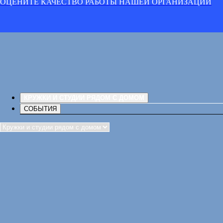
ОЦЕНИТЕ КАЧЕСТВО РАБОТЫ НАШЕЙ ОРГАНИЗАЦИИ
КРУЖКИ И СТУДИИ РЯДОМ С ДОМОМ
СОБЫТИЯ