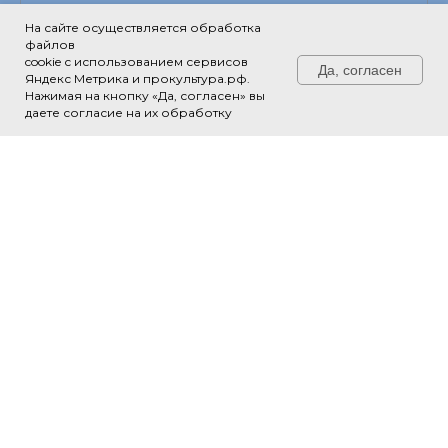
Ничего не найдено
На сайте осуществляется обработка
файлов
cookie с использованием сервисов
Да, согласен
Яндекс Метрика и прокультура.рф.
Нажимая на кнопку «Да, согласен» вы
Свяжитесь с нами!
даете согласие на их обработку